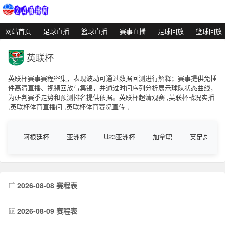
网站首页
足球直播
篮球直播
赛事直播
足球回放
篮球回放
英联杯
英联杯赛事赛程密集，表现波动可通过数据回测进行解释；赛事提供免插
件高清直播、视频回放与集锦，并通过时间序列分析展示球队状态曲线，
为研判赛季走势和预测排名提供依据。英联杯超清观赛 ,英联杯战况实播
,英联杯体育直播间 ,英联杯体育赛况直传 ,
阿根廷杯
亚洲杯
U23亚洲杯
加拿职
英足总杯
2026-08-08 赛程表
2026-08-09 赛程表