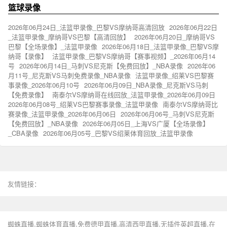
篮球录像
2026年06月24日_法篮甲录像_巴黎VS摩纳哥高清回放
2026年06月22日
_法篮甲录像_摩纳哥VS巴黎【高清回放】
2026年06月20日_摩纳哥VS
巴黎【全场录像】_法篮甲录像
2026年06月18日_法篮甲录像_巴黎VS摩
纳哥【录像】
法篮甲录像_巴黎VS摩纳哥【赛事视频】_2026年06月14
号
2026年06月14日_马刺VS尼克斯【免费回放】_NBA录像
2026年06
月11号_尼克斯VS马刺免费录像_NBA录像
法篮甲录像_绍莱VS巴黎赛
事录像_2026年06月10号
2026年06月09日_NBA录像_尼克斯VS马刺
【免费录像】
南泰尔VS摩纳哥在线回放_法篮甲录像_2026年06月09日
2026年06月08号_绍莱VS巴黎赛事录像_法篮甲录像
南泰尔VS摩纳哥比
赛录像_法篮甲录像_2026年06月06日
2026年06月06号_马刺VS尼克斯
【免费回放】_NBA录像
2026年06月05日_上海VS广厦【全场录像】
_CBA录像
2026年06月05号_巴黎VS绍莱体育回放_法篮甲录像
友情链接：
蜘蛛直播,蜘蛛体育直播,免费德甲直播,高清西甲直播,无插件英超直播,在