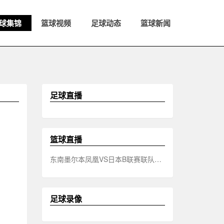
球集锦
篮球视频
足球动态
篮球新闻
足球直播
篮球直播
东南墨尔本凤凰VS日本B联赛联队_NBL直击赛点_2026年08月06号
足球录像