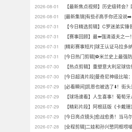
2026-08-01
【最新焦点视频】历史级转会？
2026-08-01
[最新集锦]有些✌️高手你还没说
2026-07-31
【今日精选剪辑】C罗迷弟实锤昔
2026-07-31
【赛事回顾】最⬅️强清道夫之一
2026-07-31
[精彩赛事短片]球王认证马拉多
2026-07-31
[今日热门剪辑]⚽米兰史上最强
2026-07-30
【热点剪辑】重塑意大利足球信
2026-07-30
[今日超清片段]曼奇尼神级比喻
2026-07-29
[必看瞬间]凯恩也被选了⬇️！街
2026-07-29
【球场速看】人生喜事！葡萄牙八
2026-07-29
【精彩片段】阿根廷版《卡戴珊》
2026-07-29
[今日亮点镜头]愈战愈勇！当马
2026-07-28
[全程剪辑]二娃和孙兴慜同框唠