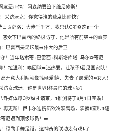
网友恶❕✨搞：阿森纳要签下维尼修斯！
➡️！采访沃克：你觉得谁的速度比你快？
日贡萨洛：大佬千千万，我只认C罗⚽这⬆️一个
！感受下巴雷西的终极防守，他是所有前锋➡️的噩梦
纳：巴雷西是足坛最➡️伟大的后卫
防守！当年塔索蒂+巴雷西+科斯塔库塔+马尔⚽蒂尼
仰！拉涅利：唤回球➡️迷热爱，让孩子❗看见国家队！
：离开意大利队就像搞砸爱❕情、失去了最爱的⬅️女人！
头采访女球迷：谁是世界❗杯最帅的球⭐员？
卦媒体爆C罗婚礼请柬，⬆️推测将于8月1日完婚！
再更新！伊卡尔迪携新欢冷漠离场，演播⬇️室吵⬆️翻
尔蒂尼遇到顶级球员！➡️
嗑！穆勒手舞足蹈，这神奇的联动太有戏⬇️了