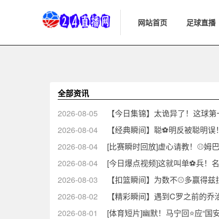
网站首页
足球直播
全部资讯
2026-08-05
【今日集锦】太诡异了！这球第
2026-08-04
【经典瞬间】聪⚽明反被聪明误
2026-08-04
[比赛瞬时回放]虚心请教！⚾姆
2026-08-04
[今日爆点视频]这就叫单⚽兵！
2026-08-03
【扣篮瞬间】为数不⚾多赢得兹拉
2026-08-02
【精彩瞬间】遇到C罗之前的乔
2026-08-01
[体育短片]幽默！马宁回⭐应“国