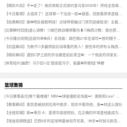
【精彩片段】不⬅️走了！维尼修斯正式续约皇马至2032年！终结全部离队流言！
【今日集锦】太诡异了！这球第一下没进一脸➡️疑惑，回放看原来是碰到了门将⚾
【经典瞬间】聪⚽明反被聪明误！点球停顿骗过门将罚进被取消！主裁掏黄牌伺候！
[比赛瞬时回放]虚心请教！⚾姆巴佩自曝频繁向⬇⚾️梅西讨教：我也想赢得一切
[今日爆点视频]这就叫单⚽兵！名场面：姆巴佩21年在诺坎⬅️普的帽子戏法！
【扣篮瞬间】为数不⚾多赢得兹拉坦尊重的男人！那些年的伊布＆梅西~✌️
【精彩瞬间】遇到C罗之前的乔治娜是如此青涩⚽：一个俏皮的邻家女孩~
[体育短片]幽默！马宁回⭐应“国安配马宁，能赢⚽阿根❗廷”神梗
篮球集锦
[今日赛事高光]哪个最难绷？NBA➡️球星撞脸名场面⬅️！唐斯和Lisa？布克杨坤？
【赛事瞬间】麦凯恩被拍到在雨中跑步，现实中看到他，身➡️材这么强壮
【全程剪辑】斯➡️蒂芬·A：爱德华兹很特别，在正确的环境里他能成为下一个乔丹
【球迷视频精选】巴西9岁的足球神童纳坦齐尼奥，❕❗8岁➡️时就与耐克签约