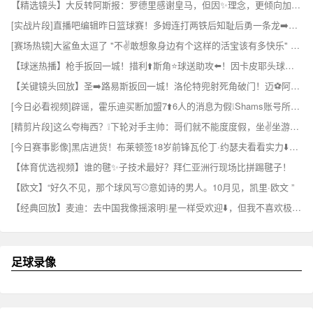
【精选镜头】大反转阿斯报：罗德里感谢皇马，但因✨理念，更倾向加盟巴萨⚾
[实战片段]直播吧编辑昨日篮球赛！多姆连打两铁后知耻后勇一条龙➡️连过数人！⚽
[赛场热镜]大鲨鱼太逗了 "不✌️敢想象身边有个这样的活宝该有多快乐" ...⬅️
【球迷热播】枪手扳回一城！措利⬆️斯角⭐球送助攻⬅️！因卡皮耶头球破门！
【关键镜头回放】圣➡️路易斯扳回一城！洛伦特兜射死角破门！迈⚽阿密4-2领先！
[今日必看视频]辟谣，霍乐迪买断加盟7⬆️6人的消息为假❕Shams账号所发 ✨！
[精剪片段]这么夸梅西？❕下轮对手主帅：哥们就不能度度假，坐✌️坐游艇吗？
[今日赛事影像]黑店进货！布莱顿签18岁前锋瓦伦丁·约瑟夫看看实力⬇️如何？
【体育优选视频】谁的毽✨子技术最好？拜仁亚洲行现场比拼踢毽子！
【欧文】“好久不见，那个球风写⚾意如诗的男人。10月见，凯里·欧文 ”
【经典回放】麦迪：去中国我像摇滚明❕星一样受欢迎⬇️，但我不喜欢极端的粉丝
足球录像