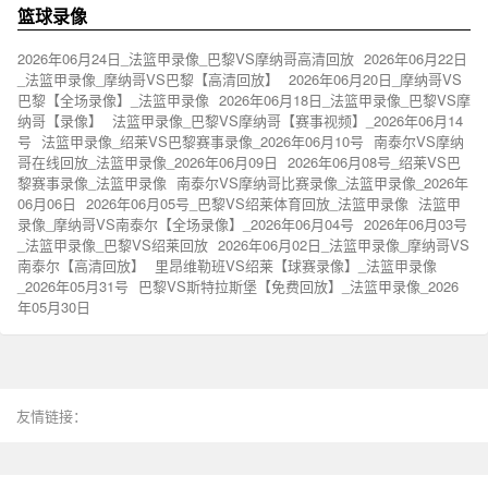
篮球录像
2026年06月24日_法篮甲录像_巴黎VS摩纳哥高清回放
2026年06月22日
_法篮甲录像_摩纳哥VS巴黎【高清回放】
2026年06月20日_摩纳哥VS
巴黎【全场录像】_法篮甲录像
2026年06月18日_法篮甲录像_巴黎VS摩
纳哥【录像】
法篮甲录像_巴黎VS摩纳哥【赛事视频】_2026年06月14
号
法篮甲录像_绍莱VS巴黎赛事录像_2026年06月10号
南泰尔VS摩纳
哥在线回放_法篮甲录像_2026年06月09日
2026年06月08号_绍莱VS巴
黎赛事录像_法篮甲录像
南泰尔VS摩纳哥比赛录像_法篮甲录像_2026年
06月06日
2026年06月05号_巴黎VS绍莱体育回放_法篮甲录像
法篮甲
录像_摩纳哥VS南泰尔【全场录像】_2026年06月04号
2026年06月03号
_法篮甲录像_巴黎VS绍莱回放
2026年06月02日_法篮甲录像_摩纳哥VS
南泰尔【高清回放】
里昂维勒班VS绍莱【球赛录像】_法篮甲录像
_2026年05月31号
巴黎VS斯特拉斯堡【免费回放】_法篮甲录像_2026
年05月30日
友情链接：