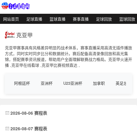
网站首页
足球直播
篮球直播
赛事直播
足球回放
篮球回放
克亚甲
克亚甲赛事具有风格差异明显的战术体系，赛事直播采用高清无插件播放
方式，同时实时同步比分和数据统计。赛后配备高清录像回放和高光集
锦，搭配赛季资讯报道，帮助用户全面理解联赛战力格局。克亚甲火速开
播 ,克亚甲在线看球 ,克亚甲比赛视频直达 ,
阿根廷杯
亚洲杯
U23亚洲杯
加拿职
英足总杯
2026-08-06 赛程表
2026-08-07 赛程表