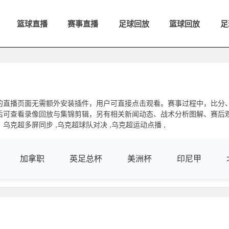
篮球直播
赛事直播
足球回放
篮球回放
足
的直播页面无需额外安装插件，用户可直接点击观看。赛事过程中，比分
后可查看录像回放与集锦剪辑，另有相关新闻动态、战术分析图解、赛后
克超多屏同步 ,乌克超球队对决 ,乌克超运动点播 ,
加拿职
英足总杯
美洲杯
印尼甲