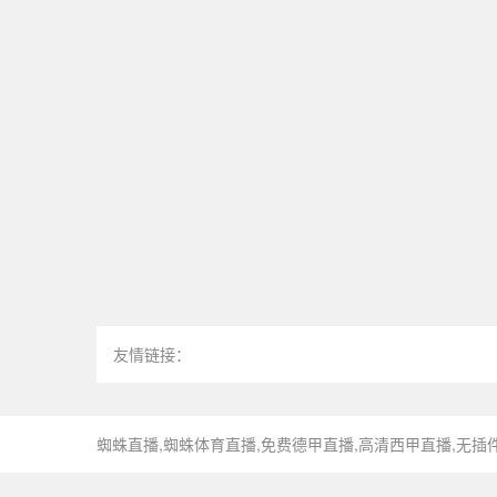
友情链接：
蜘蛛直播,蜘蛛体育直播,免费德甲直播,高清西甲直播,无插件