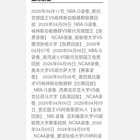
2026年04月11号_NBA-G录像_斯托
克顿国王VS格林斯伯勒蜂群联赛回
放
2026年04月09日_NBA-G录像_
格林斯伯勒蜂群VS斯托克顿国王【免
费录像】
NCAA录像_密歇根大学VS
康涅狄格大学【免费回放】_2026年
04月07号
2026年04月06日_NBA-G
录像_南湾湖人VS斯托克顿国王免费
回放
2026年04月06日_NCAA录像_
奥本大学VS塔尔萨大学【赛事录
像】
2026年04月06号_奥西奥拉魔
术VS格林斯伯勒蜂群【比赛回放】
_NBA-G录像
西弗吉尼亚大学VS俄
克拉荷马大学【高清回放】_NCAA录
像_2026年04月06日
2026年04月05
日_悉尼国王VS阿德莱德36人【全场
回放】_NBL录像
亚利桑那大学VS密
歇根大学赛事视频_NCAA录像_2026
年04月05日
2026年04月05号
_NCAA录像_康涅狄格大学VS伊利诺