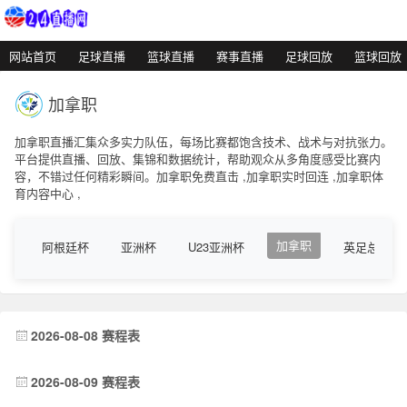
网站首页
足球直播
篮球直播
赛事直播
足球回放
篮球回放
加拿职
加拿职直播汇集众多实力队伍，每场比赛都饱含技术、战术与对抗张力。
平台提供直播、回放、集锦和数据统计，帮助观众从多角度感受比赛内
容，不错过任何精彩瞬间。加拿职免费直击 ,加拿职实时回连 ,加拿职体
育内容中心 ,
加拿职
阿根廷杯
亚洲杯
U23亚洲杯
英足总杯
2026-08-08 赛程表
2026-08-09 赛程表