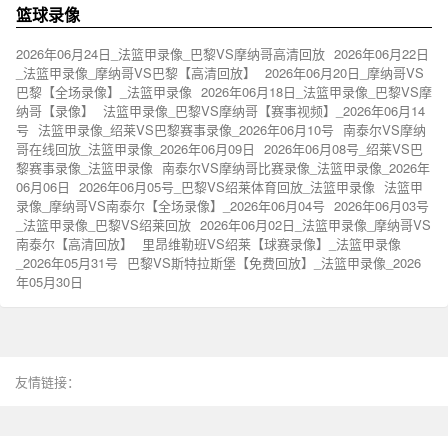
篮球录像
2026年06月24日_法篮甲录像_巴黎VS摩纳哥高清回放
2026年06月22日
_法篮甲录像_摩纳哥VS巴黎【高清回放】
2026年06月20日_摩纳哥VS
巴黎【全场录像】_法篮甲录像
2026年06月18日_法篮甲录像_巴黎VS摩
纳哥【录像】
法篮甲录像_巴黎VS摩纳哥【赛事视频】_2026年06月14
号
法篮甲录像_绍莱VS巴黎赛事录像_2026年06月10号
南泰尔VS摩纳
哥在线回放_法篮甲录像_2026年06月09日
2026年06月08号_绍莱VS巴
黎赛事录像_法篮甲录像
南泰尔VS摩纳哥比赛录像_法篮甲录像_2026年
06月06日
2026年06月05号_巴黎VS绍莱体育回放_法篮甲录像
法篮甲
录像_摩纳哥VS南泰尔【全场录像】_2026年06月04号
2026年06月03号
_法篮甲录像_巴黎VS绍莱回放
2026年06月02日_法篮甲录像_摩纳哥VS
南泰尔【高清回放】
里昂维勒班VS绍莱【球赛录像】_法篮甲录像
_2026年05月31号
巴黎VS斯特拉斯堡【免费回放】_法篮甲录像_2026
年05月30日
友情链接：