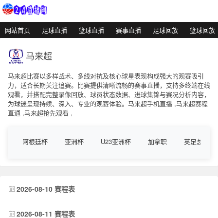
网站首页
足球直播
篮球直播
赛事直播
足球回放
篮球回放
马来超
马来超比赛以多样战术、多线对抗及核心球星表现构成强大的观赛吸引
力，适合长期关注追赛。比赛提供清晰流畅的赛事直播，支持多终端在线
观看，并搭配完整录像回放、球员状态数据、进球集锦与赛况分析内容，
为球迷呈现持续、深入、专业的观赛体验。马来超手机直播 ,马来超赛程
直通 ,马来超抢先观看 ,
阿根廷杯
亚洲杯
U23亚洲杯
加拿职
英足总杯
2026-08-10 赛程表
2026-08-11 赛程表