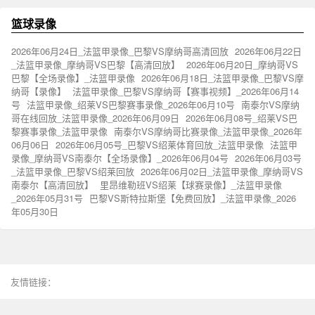
篮球录像
2026年06月24日_法篮甲录像_巴黎VS摩纳哥高清回放
2026年06月22日
_法篮甲录像_摩纳哥VS巴黎【高清回放】
2026年06月20日_摩纳哥VS
巴黎【全场录像】_法篮甲录像
2026年06月18日_法篮甲录像_巴黎VS摩
纳哥【录像】
法篮甲录像_巴黎VS摩纳哥【赛事视频】_2026年06月14
号
法篮甲录像_绍莱VS巴黎赛事录像_2026年06月10号
南泰尔VS摩纳
哥在线回放_法篮甲录像_2026年06月09日
2026年06月08号_绍莱VS巴
黎赛事录像_法篮甲录像
南泰尔VS摩纳哥比赛录像_法篮甲录像_2026年
06月06日
2026年06月05号_巴黎VS绍莱体育回放_法篮甲录像
法篮甲
录像_摩纳哥VS南泰尔【全场录像】_2026年06月04号
2026年06月03号
_法篮甲录像_巴黎VS绍莱回放
2026年06月02日_法篮甲录像_摩纳哥VS
南泰尔【高清回放】
里昂维勒班VS绍莱【球赛录像】_法篮甲录像
_2026年05月31号
巴黎VS斯特拉斯堡【免费回放】_法篮甲录像_2026
年05月30日
友情链接：