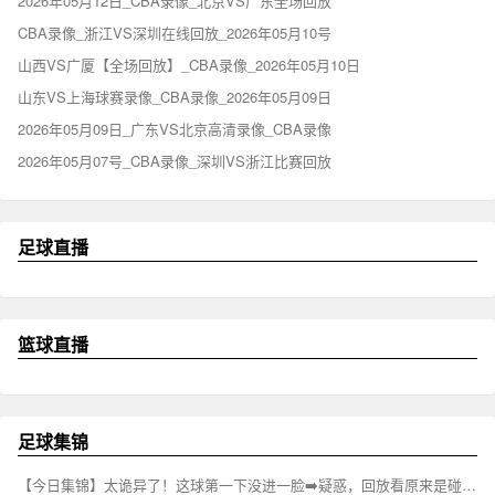
2026年05月12日_CBA录像_北京VS广东全场回放
CBA录像_浙江VS深圳在线回放_2026年05月10号
山西VS广厦【全场回放】_CBA录像_2026年05月10日
山东VS上海球赛录像_CBA录像_2026年05月09日
2026年05月09日_广东VS北京高清录像_CBA录像
2026年05月07号_CBA录像_深圳VS浙江比赛回放
足球直播
篮球直播
足球集锦
【今日集锦】太诡异了！这球第一下没进一脸➡️疑惑，回放看原来是碰到了门将⚾