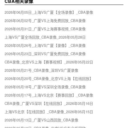
CBA相关录像
2026年06月05日_上海VS广厦【全场录像】_CBA录像
2026年06月02号_广厦VS上海免费回放_CBA录像
2026年05月31日_广厦VS上海赛事视频_CBA录像
上海VS广厦全场回放_CBA录像_2026年05月28日
2026年05月26号_上海VS广厦【录像】_CBA录像
2026年05月23日_深圳VS广厦免费回放_CBA录像
CBA录像_北京VS上海【赛事视频】_2026年05月22日
2026年05月21号_CBA录像_深圳VS广厦录像
2026年05月20号_CBA录像_北京VS上海【在线回放】
2026年05月18号_广厦VS深圳全场录像_CBA录像
2026年05月17号_上海VS北京【赛事回放】_CBA录像
CBA录像_广厦VS深圳【在线回放】_2026年05月16日
上海VS北京【在线回放】_CBA录像_2026年05月15日
2026年05月13日_广厦VS山西回放_CBA录像