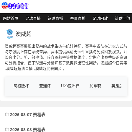
网站首页
足球直播
篮球直播
赛事直播
足球回放
篮球回放
澳威超
澳威超赛事展现出复杂的战术生态与统计特征，赛季中各队在进攻方式与
防守强度上存在系统差异；赛事提供高清无插件直播与免费回放视频，并
整合比分走势、效率值、阵容贡献率等数据维度，定期产出赛季级的资讯
与分析报告，便于球迷与分析师基于数据做出理性判断。澳威超今日赛事
,澳威超超清直播 ,澳威超比赛同步 ,
阿根廷杯
亚洲杯
U23亚洲杯
加拿职
英足总杯
2026-08-07 赛程表
2026-08-08 赛程表