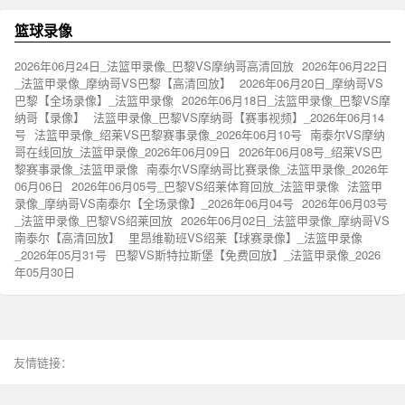
篮球录像
2026年06月24日_法篮甲录像_巴黎VS摩纳哥高清回放
2026年06月22日
_法篮甲录像_摩纳哥VS巴黎【高清回放】
2026年06月20日_摩纳哥VS
巴黎【全场录像】_法篮甲录像
2026年06月18日_法篮甲录像_巴黎VS摩
纳哥【录像】
法篮甲录像_巴黎VS摩纳哥【赛事视频】_2026年06月14
号
法篮甲录像_绍莱VS巴黎赛事录像_2026年06月10号
南泰尔VS摩纳
哥在线回放_法篮甲录像_2026年06月09日
2026年06月08号_绍莱VS巴
黎赛事录像_法篮甲录像
南泰尔VS摩纳哥比赛录像_法篮甲录像_2026年
06月06日
2026年06月05号_巴黎VS绍莱体育回放_法篮甲录像
法篮甲
录像_摩纳哥VS南泰尔【全场录像】_2026年06月04号
2026年06月03号
_法篮甲录像_巴黎VS绍莱回放
2026年06月02日_法篮甲录像_摩纳哥VS
南泰尔【高清回放】
里昂维勒班VS绍莱【球赛录像】_法篮甲录像
_2026年05月31号
巴黎VS斯特拉斯堡【免费回放】_法篮甲录像_2026
年05月30日
友情链接：