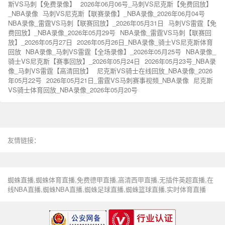
斯VS马刺【免费录像】
2026年06月06号_马刺VS尼克斯【免费回放】
_NBA录像
马刺VS尼克斯【联赛录像】_NBA录像_2026年06月04号
NBA录像_雷霆VS马刺【联赛回放】_2026年05月31日
马刺VS雷霆【免
费回放】_NBA录像_2026年05月29号
NBA录像_雷霆VS马刺【联赛回
放】_2026年05月27日
2026年05月26日_NBA录像_骑士VS尼克斯体育
回放
NBA录像_马刺VS雷霆【全场录像】_2026年05月25号
NBA录像_
骑士VS尼克斯【赛事回放】_2026年05月24日
2026年05月23号_NBA录
像_马刺VS雷霆【高清回放】
尼克斯VS骑士在线回放_NBA录像_2026
年05月22号
2026年05月21日_雷霆VS马刺赛事视频_NBA录像
尼克斯
VS骑士体育回放_NBA录像_2026年05月20号
友情链接：
蜘蛛直播,蜘蛛体育直播,免费德甲直播,高清西甲直播,无插件英超直播,在
线NBA直播,蜘蛛NBA直播,蜘蛛足球直播,蜘蛛篮球直播,实时体育直播