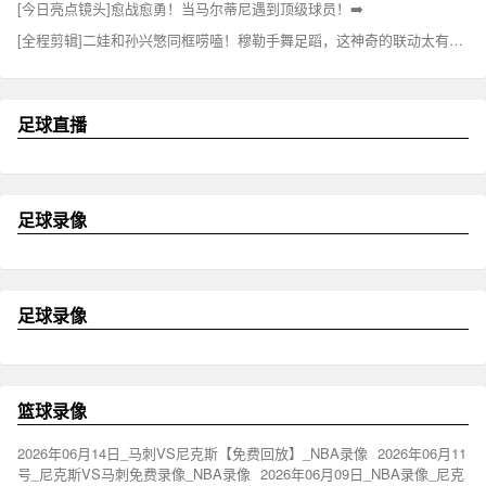
[今日亮点镜头]愈战愈勇！当马尔蒂尼遇到顶级球员！➡️
[全程剪辑]二娃和孙兴慜同框唠嗑！穆勒手舞足蹈，这神奇的联动太有戏⬇️了
足球直播
足球录像
足球录像
篮球录像
2026年06月14日_马刺VS尼克斯【免费回放】_NBA录像
2026年06月11
号_尼克斯VS马刺免费录像_NBA录像
2026年06月09日_NBA录像_尼克