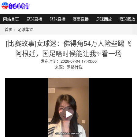
网站首页
足球直播
篮球直播
赛事直播
足球回放
篮球回放
首页
>
足球集锦
[比赛故事]女球迷：佛得角54万人险些踢飞
阿根廷，国足啥时候能让我✨看一场
发布时间：2026-07-04 17:43:06
来源：网络转载