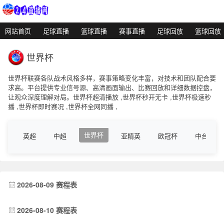
网站首页
足球直播
篮球直播
赛事直播
足球回放
篮球回放
世界杯
世界杯联赛各队战术风格多样，赛事策略变化丰富，对技术和团队配合要
求高。平台提供专业信号源、高清画面输出、比赛回放和详细数据控盘，
让观众深度理解对局。世界杯超清播放 ,世界杯秒开无卡 ,世界杯极速秒
播 ,世界杯即时赛况 ,世界杯全网同播 ,
世界杯
英超
中超
亚精英
欧冠杯
中台联
2026-08-09 赛程表
2026-08-10 赛程表