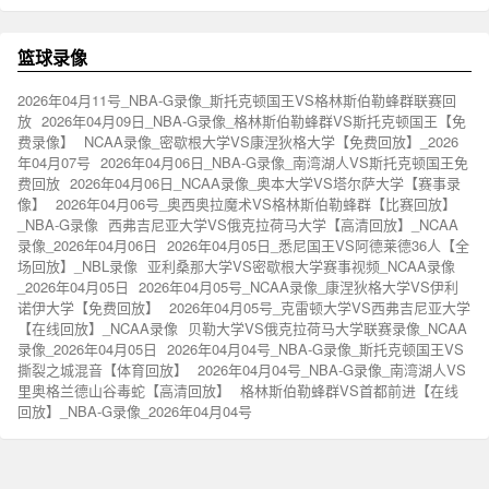
篮球录像
2026年04月11号_NBA-G录像_斯托克顿国王VS格林斯伯勒蜂群联赛回
放
2026年04月09日_NBA-G录像_格林斯伯勒蜂群VS斯托克顿国王【免
费录像】
NCAA录像_密歇根大学VS康涅狄格大学【免费回放】_2026
年04月07号
2026年04月06日_NBA-G录像_南湾湖人VS斯托克顿国王免
费回放
2026年04月06日_NCAA录像_奥本大学VS塔尔萨大学【赛事录
像】
2026年04月06号_奥西奥拉魔术VS格林斯伯勒蜂群【比赛回放】
_NBA-G录像
西弗吉尼亚大学VS俄克拉荷马大学【高清回放】_NCAA
录像_2026年04月06日
2026年04月05日_悉尼国王VS阿德莱德36人【全
场回放】_NBL录像
亚利桑那大学VS密歇根大学赛事视频_NCAA录像
_2026年04月05日
2026年04月05号_NCAA录像_康涅狄格大学VS伊利
诺伊大学【免费回放】
2026年04月05号_克雷顿大学VS西弗吉尼亚大学
【在线回放】_NCAA录像
贝勒大学VS俄克拉荷马大学联赛录像_NCAA
录像_2026年04月05日
2026年04月04号_NBA-G录像_斯托克顿国王VS
撕裂之城混音【体育回放】
2026年04月04号_NBA-G录像_南湾湖人VS
里奥格兰德山谷毒蛇【高清回放】
格林斯伯勒蜂群VS首都前进【在线
回放】_NBA-G录像_2026年04月04号