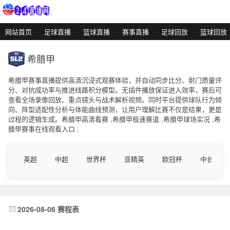
网站首页
足球直播
篮球直播
赛事直播
足球回放
篮球回放
希腊甲
希腊甲赛事直播提供高清沉浸式观赛体验，并自动同步比分、射门质量评
分、对抗成功率与推进线路积分模型。无插件播放保证进入效率，赛后可
查看全场录像回放、重点镜头与战术解析视频。同时平台提供球队行为倾
向、阵型适配性分析与体能曲线预测，让用户理解比赛不仅是结果，更是
过程的逻辑生成。希腊甲高清看赛 ,希腊甲极速赛道 ,希腊甲球场实况 ,希
腊甲赛事在线观看入口 ,
英超
中超
世界杯
亚精英
欧冠杯
中台联
2026-08-06 赛程表