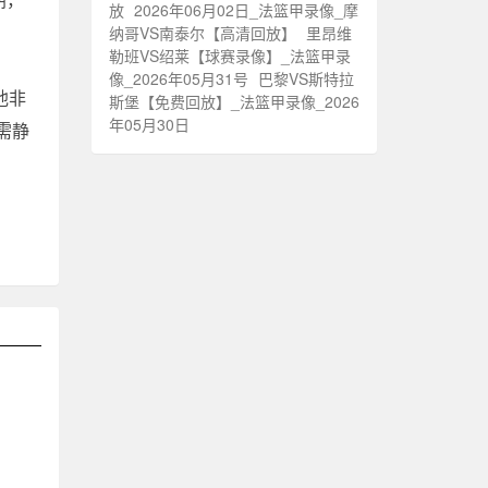
放
2026年06月02日_法篮甲录像_摩
纳哥VS南泰尔【高清回放】
里昂维
勒班VS绍莱【球赛录像】_法篮甲录
像_2026年05月31号
巴黎VS斯特拉
他非
斯堡【免费回放】_法篮甲录像_2026
年05月30日
需静