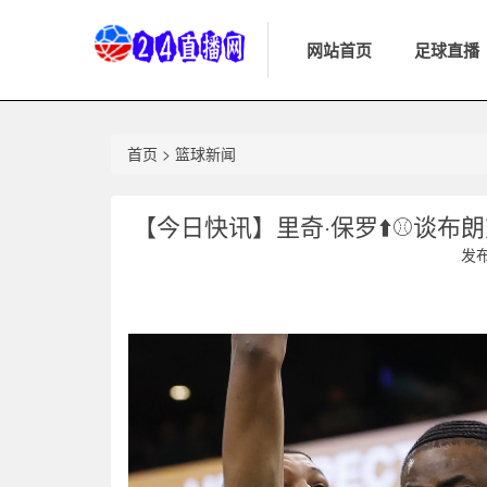
网站首页
足球直播
首页
>
篮球新闻
【今日快讯】里奇·保罗⬆️⚾谈布
发布