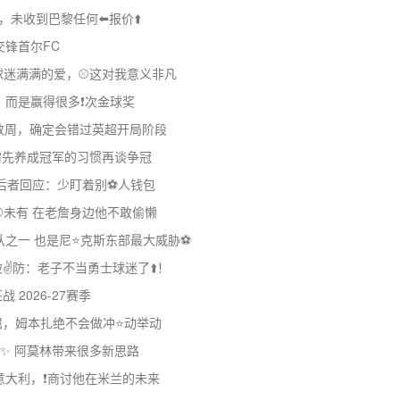
未收到巴黎任何⬅️报价⬆️
交锋首尔FC
球迷满满的爱，⚾这对我意义非凡
而是赢得很多❗次金球奖
战数周，确定会错过英超开局阶段
队需先养成冠军的习惯再谈争冠
！后者回应：少盯着别⚽人钱包
未有 在老詹身边他不敢偷懒
队之一 也是尼⭐克斯东部最大威胁⚽
️防：老子不当勇士球迷了⬆️！
2026-27赛季
屈，姆本扎绝不会做冲⭐动举动
✨ 阿莫林带来很多新思路
意大利，❗商讨他在米兰的未来