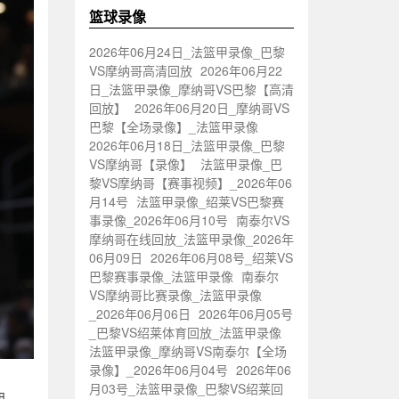
篮球录像
2026年06月24日_法篮甲录像_巴黎
VS摩纳哥高清回放
2026年06月22
日_法篮甲录像_摩纳哥VS巴黎【高清
回放】
2026年06月20日_摩纳哥VS
巴黎【全场录像】_法篮甲录像
2026年06月18日_法篮甲录像_巴黎
VS摩纳哥【录像】
法篮甲录像_巴
黎VS摩纳哥【赛事视频】_2026年06
月14号
法篮甲录像_绍莱VS巴黎赛
事录像_2026年06月10号
南泰尔VS
摩纳哥在线回放_法篮甲录像_2026年
06月09日
2026年06月08号_绍莱VS
巴黎赛事录像_法篮甲录像
南泰尔
VS摩纳哥比赛录像_法篮甲录像
_2026年06月06日
2026年06月05号
_巴黎VS绍莱体育回放_法篮甲录像
法篮甲录像_摩纳哥VS南泰尔【全场
录像】_2026年06月04号
2026年06
月03号_法篮甲录像_巴黎VS绍莱回
朗，