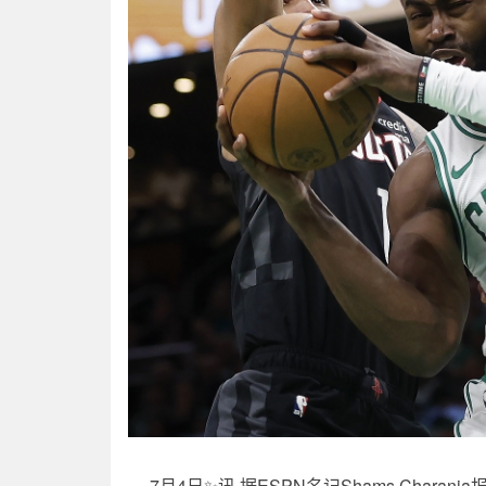
7月4日✨讯 据ESPN名记Shams Cha