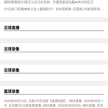
[精彩赛事短片]球王认证马拉多纳：巴雷西是足坛最➡️伟大的后卫
[今日热门剪辑]⚽米兰史上最强防守！当年塔索蒂+巴雷西+科斯塔库塔+马尔⚽蒂尼
足球直播
足球录像
足球录像
篮球录像
2026年06月14日_马刺VS尼克斯【免费回放】_NBA录像
2026年06月11
号_尼克斯VS马刺免费录像_NBA录像
2026年06月09日_NBA录像_尼克