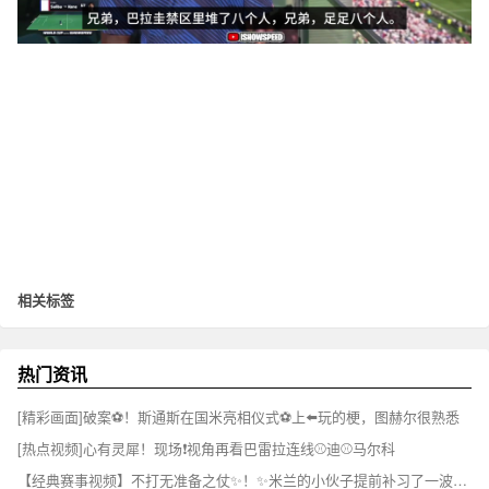
相关标签
热门资讯
[精彩画面]破案⚽！斯通斯在国米亮相仪式⚽上⬅️玩的梗，图赫尔很熟悉
[热点视频]心有灵犀！现场❗视角再看巴雷拉连线⚾迪⚾马尔科
【经典赛事视频】不打无准备之仗✨！✨米兰的小伙子提前补习了一波雅加达知识！✌️