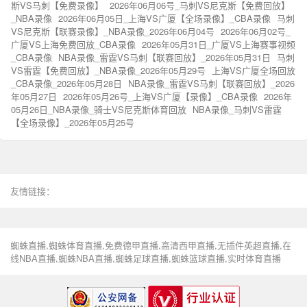
斯VS马刺【免费录像】
2026年06月06号_马刺VS尼克斯【免费回放】
_NBA录像
2026年06月05日_上海VS广厦【全场录像】_CBA录像
马刺
VS尼克斯【联赛录像】_NBA录像_2026年06月04号
2026年06月02号_
广厦VS上海免费回放_CBA录像
2026年05月31日_广厦VS上海赛事视频
_CBA录像
NBA录像_雷霆VS马刺【联赛回放】_2026年05月31日
马刺
VS雷霆【免费回放】_NBA录像_2026年05月29号
上海VS广厦全场回放
_CBA录像_2026年05月28日
NBA录像_雷霆VS马刺【联赛回放】_2026
年05月27日
2026年05月26号_上海VS广厦【录像】_CBA录像
2026年
05月26日_NBA录像_骑士VS尼克斯体育回放
NBA录像_马刺VS雷霆
【全场录像】_2026年05月25号
友情链接：
蜘蛛直播,蜘蛛体育直播,免费德甲直播,高清西甲直播,无插件英超直播,在
线NBA直播,蜘蛛NBA直播,蜘蛛足球直播,蜘蛛篮球直播,实时体育直播