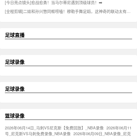
[今日亮点镜头]愈战愈勇！当马尔蒂尼遇到顶级球员！➡️
[全程剪辑]二娃和孙兴慜同框唠嗑！穆勒手舞足蹈，这神奇的联动太有戏⬇️了
足球直播
足球录像
足球录像
篮球录像
2026年06月14日_马刺VS尼克斯【免费回放】_NBA录像
2026年06月11
号_尼克斯VS马刺免费录像_NBA录像
2026年06月09日_NBA录像_尼克