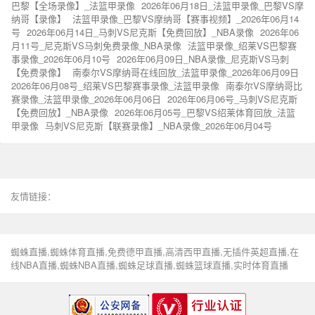
巴黎【全场录像】_法篮甲录像
2026年06月18日_法篮甲录像_巴黎VS摩
纳哥【录像】
法篮甲录像_巴黎VS摩纳哥【赛事视频】_2026年06月14
号
2026年06月14日_马刺VS尼克斯【免费回放】_NBA录像
2026年06
月11号_尼克斯VS马刺免费录像_NBA录像
法篮甲录像_绍莱VS巴黎赛
事录像_2026年06月10号
2026年06月09日_NBA录像_尼克斯VS马刺
【免费录像】
南泰尔VS摩纳哥在线回放_法篮甲录像_2026年06月09日
2026年06月08号_绍莱VS巴黎赛事录像_法篮甲录像
南泰尔VS摩纳哥比
赛录像_法篮甲录像_2026年06月06日
2026年06月06号_马刺VS尼克斯
【免费回放】_NBA录像
2026年06月05号_巴黎VS绍莱体育回放_法篮
甲录像
马刺VS尼克斯【联赛录像】_NBA录像_2026年06月04号
友情链接：
蜘蛛直播,蜘蛛体育直播,免费德甲直播,高清西甲直播,无插件英超直播,在
线NBA直播,蜘蛛NBA直播,蜘蛛足球直播,蜘蛛篮球直播,实时体育直播