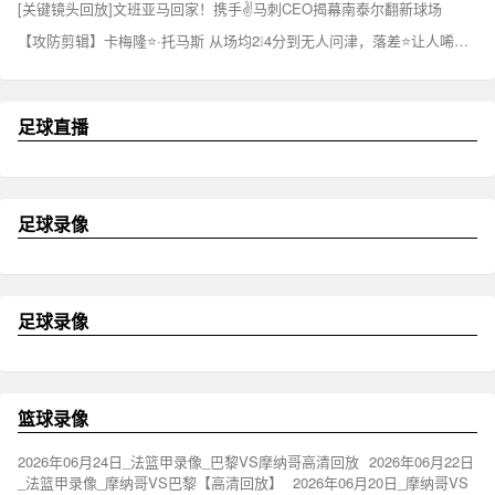
[关键镜头回放]文班亚马回家！携手✌️马刺CEO揭幕南泰尔翻新球场
【攻防剪辑】卡梅隆⭐·托马斯 从场均2❕4分到无人问津，落差⭐让人唏嘘。
足球直播
足球录像
足球录像
篮球录像
2026年06月24日_法篮甲录像_巴黎VS摩纳哥高清回放
2026年06月22日
_法篮甲录像_摩纳哥VS巴黎【高清回放】
2026年06月20日_摩纳哥VS