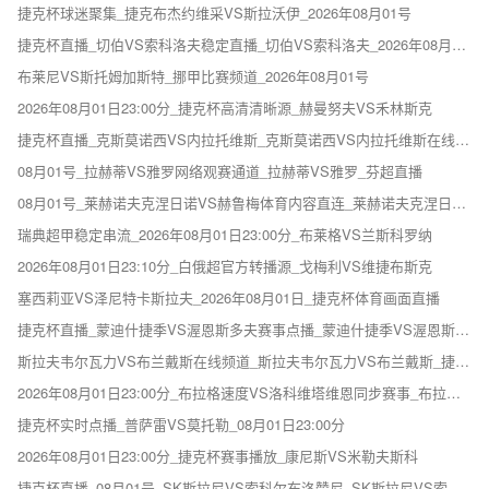
捷克杯球迷聚集_捷克布杰约维采VS斯拉沃伊_2026年08月01号
捷克杯直播_切伯VS索科洛夫稳定直播_切伯VS索科洛夫_2026年08月01号
布莱尼VS斯托姆加斯特_挪甲比赛频道_2026年08月01号
2026年08月01日23:00分_捷克杯高清清晰源_赫曼努夫VS禾林斯克
捷克杯直播_克斯莫诺西VS内拉托维斯_克斯莫诺西VS内拉托维斯在线赛况_08月01日
08月01号_拉赫蒂VS雅罗网络观赛通道_拉赫蒂VS雅罗_芬超直播
08月01号_莱赫诺夫克涅日诺VS赫鲁梅体育内容直连_莱赫诺夫克涅日诺VS赫鲁梅_捷克杯直播
瑞典超甲稳定串流_2026年08月01日23:00分_布莱格VS兰斯科罗纳
2026年08月01日23:10分_白俄超官方转播源_戈梅利VS维捷布斯克
塞西莉亚VS泽尼特卡斯拉夫_2026年08月01日_捷克杯体育画面直播
捷克杯直播_蒙迪什捷季VS渥恩斯多夫赛事点播_蒙迪什捷季VS渥恩斯多夫_2026年08月01日
斯拉夫韦尔瓦力VS布兰戴斯在线频道_斯拉夫韦尔瓦力VS布兰戴斯_捷克杯直播_2026年08月01日
2026年08月01日23:00分_布拉格速度VS洛科维塔维恩同步赛事_布拉格速度VS洛科维塔维恩_捷克杯直播
捷克杯实时点播_普萨雷VS莫托勒_08月01日23:00分
2026年08月01日23:00分_捷克杯赛事播放_康尼斯VS米勒夫斯科
捷克杯直播_08月01号_SK斯拉尼VS索科尔布洛赞尼_SK斯拉尼VS索科尔布洛赞尼直播中心