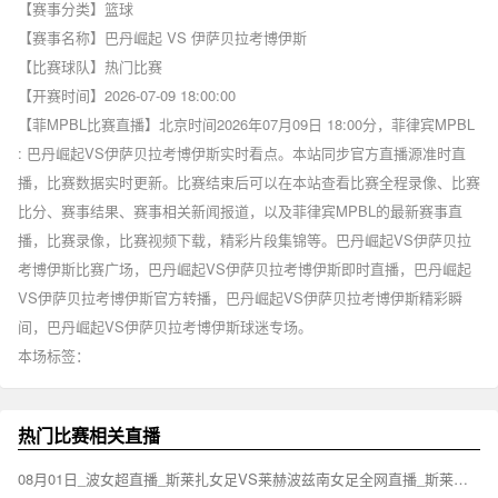
【赛事分类】
篮球
【赛事名称】
巴丹崛起 VS 伊萨贝拉考博伊斯
【比赛球队】
热门比赛
【开赛时间】
2026-07-09 18:00:00
【菲MPBL比赛直播】北京时间2026年07月09日 18:00分，菲律宾MPBL
: 巴丹崛起VS伊萨贝拉考博伊斯实时看点。本站同步官方直播源准时直
播，比赛数据实时更新。比赛结束后可以在本站查看比赛全程录像、比赛
比分、赛事结果、赛事相关新闻报道，以及菲律宾MPBL的最新赛事直
播，比赛录像，比赛视频下载，精彩片段集锦等。巴丹崛起VS伊萨贝拉
考博伊斯比赛广场，巴丹崛起VS伊萨贝拉考博伊斯即时直播，巴丹崛起
VS伊萨贝拉考博伊斯官方转播，巴丹崛起VS伊萨贝拉考博伊斯精彩瞬
间，巴丹崛起VS伊萨贝拉考博伊斯球迷专场。
本场标签：
热门比赛相关直播
08月01日_波女超直播_斯莱扎女足VS莱赫波兹南女足全网直播_斯莱扎女足VS莱赫波兹南女足