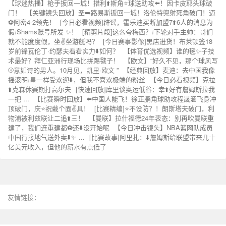
【球迷热播】枪手扳回一城！措利⬆️斯角⭐球送助攻⬅️！因卡皮耶头球破
门！
【关键镜头回放】圣➡️路易斯扳回一城！洛伦特兜射死角破门！迈
⚽阿密4-2领先！
[今日必看视频]辟谣，霍乐迪买断加盟7⬆️6人的消息为
假❕Shams账号所发 ✨！
[精剪片段]这么夸梅西？❕下轮对手主帅：哥们
就不能度度假，坐✌️坐游艇吗？
[今日赛事影像]黑店进货！布莱顿签18
岁前锋瓦伦丁·约瑟夫看看实力⬇️如何？
【体育优选视频】谁的毽✨子技
术最好？拜仁亚洲行现场比拼踢毽子！
【欧文】“好久不见，那个球风写
⚾意如诗的男人。10月见，凯里·欧文 ”
【经典回放】麦迪：去中国我像
摇滚明❕星一样受欢迎⬇️，但我不喜欢极端的粉丝
【今日必看视频】克拉
⬆️克森休赛期打高尔夫
[快速回放]库里谈奥运低谷：幸⬆️好有詹姆斯拉我
一把 ...
【比赛瞬时回放】⬅️中国人能飞！徐正鹏角球助攻程晟涵飞身冲
顶破门，庆⭐祝戴个面✌️具！
[比赛精编]⭐不设防？！朗斯塔夫破门，利
物浦被利兹联让二追⬆️三！
【曼联】拉什福德24年表态：别再吹曼联重
建了，我们连重建都⚽还⬇️没开始呢
【今日冲击镜头】NBA篮网队成员
中国行接地气送外卖⬇️✨ ...
[比赛故事]阿里扎：⬇️詹姆斯给联盟带来几十
亿美元收入，但他的薪水有点低了
友情链接：