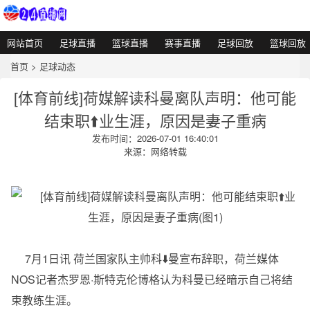
网站首页
足球直播
篮球直播
赛事直播
足球回放
篮球回放
首页
>
足球动态
[体育前线]荷媒解读科曼离队声明：他可能
结束职⬆️业生涯，原因是妻子重病
发布时间：2026-07-01 16:40:01
来源：网络转载
7月1日讯 荷兰国家队主帅科⬇️曼宣布辞职，荷兰媒体
NOS记者杰罗恩·斯特克伦博格认为科曼已经暗示自己将结
束教练生涯。