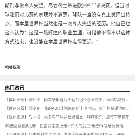
期则非常令人失望。尽管荷兰杀进欧洲杯半✌️决赛，但当时
球迷们对比赛的表现并不满意，球队一直没有真正发挥出特
点。而本届世界杯当然也是一次令人失望的经历。他自己也
这么认为：这是一段辉煌的职业生涯，可惜他不得不以这种
方式结束，也没能在本届世界杯走得更远。”
相关标签
热门资讯
【体坛头条】佩杜拉：阿森纳最近几天猛烈追⚾逐罗梅罗，但和热刺多年来关系较僵
【球迷必看】塔皮亚：我的ABC计划都是斯卡洛尼⚾，我们都希望他继续执教阿根廷
【媒体报道】马卡报：众多皇马球迷社媒留言，呼吁俱乐✨部签下罗德里
[精选必读]因❗扎吉：巴雷西是史上最✨伟大的后卫 希望9⬆️号给拉莫斯带来好运
【深度报道】40岁哲科笑谈续约：老婆✌️孩子说不想我待⬇️在家，只好继续踢了