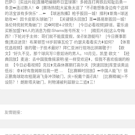
巴萨⚾
[实战片段]直播吧编辑昨日篮球赛！多姆连打两铁后知耻后勇一
条龙➡️连过数人！⚽
[赛场热镜]大鲨鱼太逗了 "不✌️敢想象身边有个这样
的活宝该有多快乐" ...⬅️
【球迷热播】枪手扳回一城！措利⬆️斯角⭐球送
助攻⬅️！因卡皮耶头球破门！
【关键镜头回放】圣➡️路易斯扳回一城！
洛伦特兜射死角破门！迈⚽阿密4-2领先！
[今日必看视频]辟谣，霍乐迪
买断加盟7⬆️6人的消息为假❕Shams账号所发 ✨！
[精剪片段]这么夸梅
西？❕下轮对手主帅：哥们就不能度度假，坐✌️坐游艇吗？
[今日赛事影
像]黑店进货！布莱顿签18岁前锋瓦伦丁·约瑟夫看看实力⬇️如何？
【体育
优选视频】谁的毽✨子技术最好？拜仁亚洲行现场比拼踢毽子！
【欧
文】“好久不见，那个球风写⚾意如诗的男人。10月见，凯里·欧文 ”
【经
典回放】麦迪：去中国我像摇滚明❕星一样受欢迎⬇️，但我不喜欢极端的粉
丝
【今日必看视频】克拉⬆️克森休赛期打高尔夫
[快速回放]库里谈奥运
低谷：幸⬆️好有詹姆斯拉我一把 ...
【比赛瞬时回放】⬅️中国人能飞！徐
正鹏角球助攻程晟涵飞身冲顶破门，庆⭐祝戴个面✌️具！
[比赛精编]⭐不
设防？！朗斯塔夫破门，利物浦被利兹联让二追⬆️三！
友情链接：