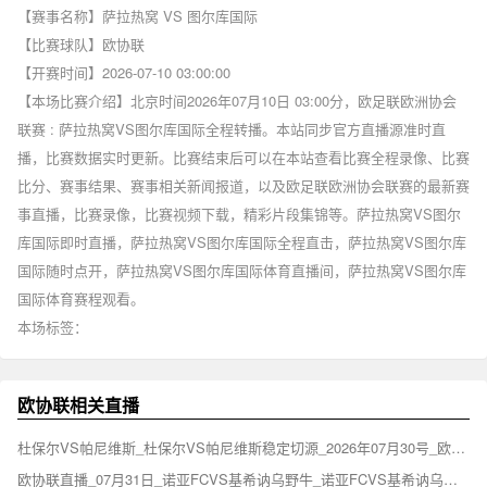
【赛事名称】
萨拉热窝 VS 图尔库国际
【比赛球队】
欧协联
【开赛时间】
2026-07-10 03:00:00
【本场比赛介绍】北京时间2026年07月10日 03:00分，欧足联欧洲协会
联赛 : 萨拉热窝VS图尔库国际全程转播。本站同步官方直播源准时直
播，比赛数据实时更新。比赛结束后可以在本站查看比赛全程录像、比赛
比分、赛事结果、赛事相关新闻报道，以及欧足联欧洲协会联赛的最新赛
事直播，比赛录像，比赛视频下载，精彩片段集锦等。萨拉热窝VS图尔
库国际即时直播，萨拉热窝VS图尔库国际全程直击，萨拉热窝VS图尔库
国际随时点开，萨拉热窝VS图尔库国际体育直播间，萨拉热窝VS图尔库
国际体育赛程观看。
本场标签：
欧协联相关直播
杜保尔VS帕尼维斯_杜保尔VS帕尼维斯稳定切源_2026年07月30号_欧协联直播
欧协联直播_07月31日_诺亚FCVS基希讷乌野牛_诺亚FCVS基希讷乌野牛体育赛事信号