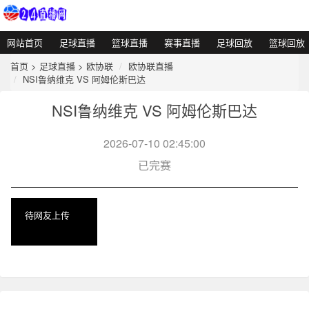
网站首页
足球直播
篮球直播
赛事直播
足球回放
篮球回放
首页
>
足球直播
>
欧协联
欧协联直播
NSI鲁纳维克 VS 阿姆伦斯巴达
NSI鲁纳维克 VS 阿姆伦斯巴达
2026-07-10 02:45:00
已完赛
待网友上传