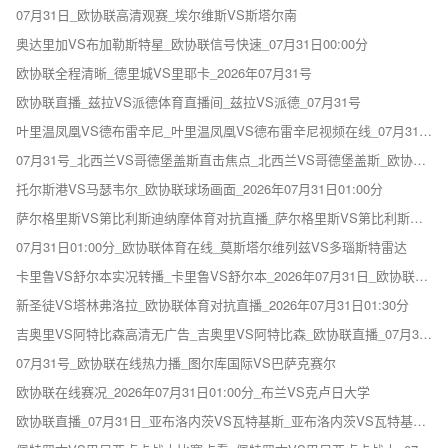
07月31日_欧协联高清观赛_埃尔维斯VS斯塔尔南
奥达里加VS布加勒斯特星_欧协联信号快速_07月31日00:00分
欧协联全程清晰_德里城VS里耶卡_2026年07月31号
欧协联直播_兹拉VS派德体育直播间_兹拉VS派德_07月31号
叶里温凤凰VS德布雷辛尼_叶里温凤凰VS德布雷辛尼视频在线_07月31日00:00分_欧协联直播
07月31号_北西兰VS哥德堡盖斯直击焦点_北西兰VS哥德堡盖斯_欧协联直播
托尔斯港VS马瑟韦尔_欧协联球场画面_2026年07月31日01:00分
萨尔格里斯VS第比利斯迪纳摩体育对抗直播_萨尔格里斯VS第比利斯迪纳摩_07月31号_欧协联直播
07月31日01:00分_欧协联体育在线_莫斯塔尔维列兹VS多瑙斯特雷达
卡里鲁VS舒尔本实况转播_卡里鲁VS舒尔本_2026年07月31日_欧协联直播
新圣徒VS塔林弗洛拉_欧协联体育对抗直播_2026年07月31日01:30分
吉奥里VS阿特比森高清无广告_吉奥里VS阿特比森_欧协联直播_07月31日01:00分
07月31号_欧协联在线热力播_图尔库国际VS巴萨克赛尔
欧协联在线赛况_2026年07月31日01:00分_布兰VS克卢日大学
欧协联直播_07月31日_亚布洛内茨VS瓦特基斯_亚布洛内茨VS瓦特基斯热点直播