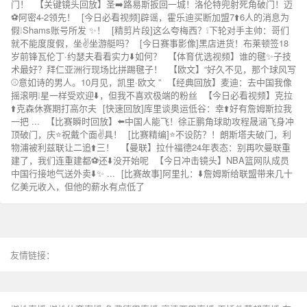
门！
【关键镜头回放】圣➡️路易斯扳回一城！洛伦特兜射死角破门！迈
⚽阿密4-2领先！
[今日必看视频]辟谣，霍乐迪买断加盟7⬆️6人的消息为
假❕Shams账号所发 ✨！
[精剪片段]这么夸梅西？❕下轮对手主帅：哥们
就不能度度假，坐✌️坐游艇吗？
[今日赛事影像]黑店进货！布莱顿签18
岁前锋瓦伦丁·约瑟夫看看实力⬇️如何？
【体育优选视频】谁的毽✨子技
术最好？拜仁亚洲行现场比拼踢毽子！
【欧文】“好久不见，那个球风写
⚾意如诗的男人。10月见，凯里·欧文 ”
【经典回放】麦迪：去中国我像
摇滚明❕星一样受欢迎⬇️，但我不喜欢极端的粉丝
【今日必看视频】克拉
⬆️克森休赛期打高尔夫
[快速回放]库里谈奥运低谷：幸⬆️好有詹姆斯拉我
一把 ...
【比赛瞬时回放】⬅️中国人能飞！徐正鹏角球助攻程晟涵飞身冲
顶破门，庆⭐祝戴个面✌️具！
[比赛精编]⭐不设防？！朗斯塔夫破门，利
物浦被利兹联让二追⬆️三！
【曼联】拉什福德24年表态：别再吹曼联重
建了，我们连重建都⚽还⬇️没开始呢
【今日冲击镜头】NBA篮网队成员
中国行接地气送外卖⬇️✨ ...
[比赛故事]阿里扎：⬇️詹姆斯给联盟带来几十
亿美元收入，但他的薪水有点低了
友情链接：