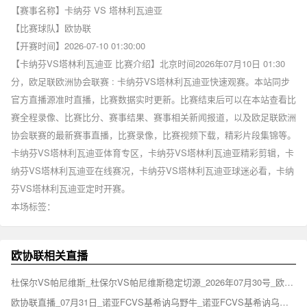
【赛事名称】
卡纳芬 VS 塔林利瓦迪亚
【比赛球队】
欧协联
【开赛时间】
2026-07-10 01:30:00
【卡纳芬VS塔林利瓦迪亚 比赛介绍】北京时间2026年07月10日 01:30
分，欧足联欧洲协会联赛 : 卡纳芬VS塔林利瓦迪亚快速观赛。本站同步
官方直播源准时直播，比赛数据实时更新。比赛结束后可以在本站查看比
赛全程录像、比赛比分、赛事结果、赛事相关新闻报道，以及欧足联欧洲
协会联赛的最新赛事直播，比赛录像，比赛视频下载，精彩片段集锦等。
卡纳芬VS塔林利瓦迪亚体育专区，卡纳芬VS塔林利瓦迪亚精彩剪辑，卡
纳芬VS塔林利瓦迪亚在线赛况，卡纳芬VS塔林利瓦迪亚球迷必看，卡纳
芬VS塔林利瓦迪亚定时开赛。
本场标签：
欧协联相关直播
杜保尔VS帕尼维斯_杜保尔VS帕尼维斯稳定切源_2026年07月30号_欧协联直播
欧协联直播_07月31日_诺亚FCVS基希讷乌野牛_诺亚FCVS基希讷乌野牛体育赛事信号