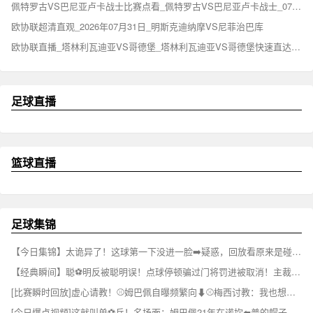
佩特罗古VS巴尼亚卢卡战士比赛点看_佩特罗古VS巴尼亚卢卡战士_07月31日01:00分_欧协联直播
欧协联超清直观_2026年07月31日_明斯克迪纳摩VS尼菲治巴库
欧协联直播_塔林利瓦迪亚VS哥德堡_塔林利瓦迪亚VS哥德堡快速直达_2026年07月31号
足球直播
篮球直播
足球集锦
【今日集锦】太诡异了！这球第一下没进一脸➡️疑惑，回放看原来是碰到了门将⚾
【经典瞬间】聪⚽明反被聪明误！点球停顿骗过门将罚进被取消！主裁掏黄牌伺候！
[比赛瞬时回放]虚心请教！⚾姆巴佩自曝频繁向⬇⚾️梅西讨教：我也想赢得一切
[今日爆点视频]这就叫单⚽兵！名场面：姆巴佩21年在诺坎⬅️普的帽子戏法！