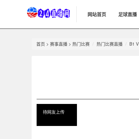
网站首页
足球直播
首页
>
赛事直播
>
热门比赛
热门比赛直播
B1 V
待网友上传