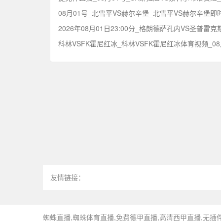
08月01号_北雪平VS赫尔辛堡_北雪平VS赫尔辛堡
2026年08月01日23:00分_格朗德萨孔内VS圣普
科林VSFK霍尼红冰_科林VSFK霍尼红冰体育视频_08月
友情链接：
蜘蛛直播,蜘蛛体育直播,免费德甲直播,高清西甲直播,无插件