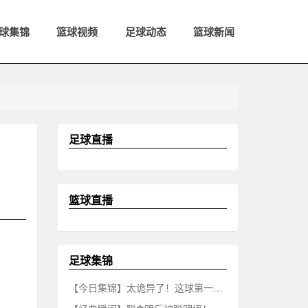
球集锦
篮球视频
足球动态
篮球新闻
足球直播
篮球直播
足球集锦
【今日集锦】太诡异了！这球第一下没进一脸➡️疑惑，回放看原来是碰到了门将⚾