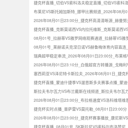
捷克杯直播_切伯VS索科洛夫稳定直播_切伯VS索科洛夫
布莱尼VS斯托姆加斯特_挪甲比赛频道_2026年08月0
2026年08月01日23:00分_捷克杯高清清晰源_赫曼
捷克杯直播_克斯莫诺西VS内拉托维斯_克斯莫诺西VS
08月01号_拉赫蒂VS雅罗网络观赛通道_拉赫蒂VS雅
08月01号_莱赫诺夫克涅日诺VS赫鲁梅体育内容直连
瑞典超甲稳定串流_2026年08月01日23:00分_布莱
2026年08月01日23:10分_白俄超官方转播源_戈梅
塞西莉亚VS泽尼特卡斯拉夫_2026年08月01日_捷
捷克杯直播_蒙迪什捷季VS渥恩斯多夫赛事点播_蒙迪什捷
斯拉夫韦尔瓦力VS布兰戴斯在线频道_斯拉夫韦尔瓦力V
2026年08月01日23:00分_布拉格速度VS洛科
捷克杯实时点播_普萨雷VS莫托勒_08月01日23:00分
2026年08月01日23:00分_捷克杯赛事播放_康尼斯
捷克杯直播_08月01号_SK斯拉尼VS索科尔布洛赞尼