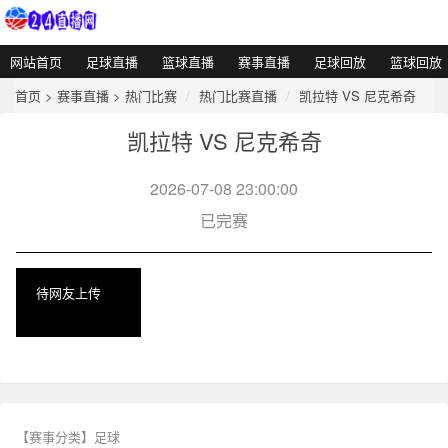
网站首页
足球直播
篮球直播
赛事直播
足球回放
篮球回放
首页
>
赛事直播
>
热门比赛
热门比赛直播
凯拉特 VS 尼克希奇
凯拉特 VS 尼克希奇
2026-07-08 23:00:00
已完赛
待网友上传
【赛事分类】
足球