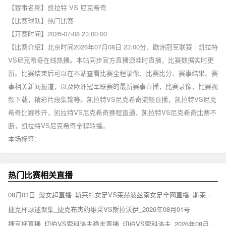
【赛事名称】
凯拉特 VS 尼克希奇
【比赛球队】
热门比赛
【开赛时间】
2026-07-08 23:00:00
【比赛介绍】北京时间2026年07月08日 23:00分，欧洲冠军联赛 : 凯拉特
VS尼克希奇在线热播。本站同步官方直播源准时直播，比赛数据实时更
新。比赛结束后可以在本站查看比赛全程录像、比赛比分、赛事结果、赛
事相关新闻报道，以及欧洲冠军联赛的最新赛事直播，比赛录像，比赛视
频下载，精彩片段集锦等。凯拉特VS尼克希奇流畅直播，凯拉特VS尼克
希奇比赛秒开，凯拉特VS尼克希奇赛程直通，凯拉特VS尼克希奇比赛不
断，凯拉特VS尼克希奇全程转播。
本场标签：
热门比赛相关直播
08月01日_波女超直播_斯莱扎女足VS莱赫波兹南女足全网直播_斯莱扎女足VS莱赫波兹南女足
捷克杯球迷聚集_捷克布杰约维采VS斯拉沃伊_2026年08月01号
捷克杯直播_切伯VS索科洛夫稳定直播_切伯VS索科洛夫_2026年08月01号