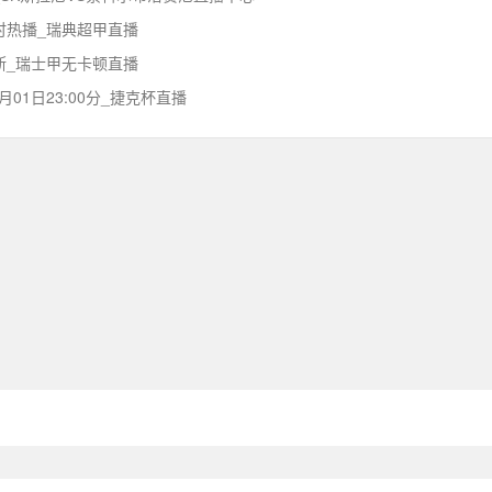
即时热播_瑞典超甲直播
雷克斯_瑞士甲无卡顿直播
01日23:00分_捷克杯直播