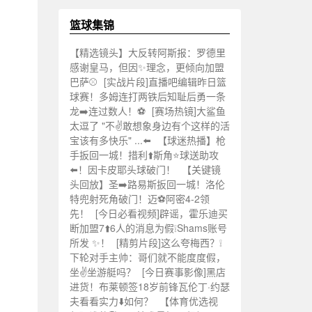
篮球集锦
【精选镜头】大反转阿斯报：罗德里
感谢皇马，但因✨理念，更倾向加盟
巴萨⚾
[实战片段]直播吧编辑昨日篮
球赛！多姆连打两铁后知耻后勇一条
龙➡️连过数人！⚽
[赛场热镜]大鲨鱼
太逗了 "不✌️敢想象身边有个这样的活
宝该有多快乐" ...⬅️
【球迷热播】枪
手扳回一城！措利⬆️斯角⭐球送助攻
⬅️！因卡皮耶头球破门！
【关键镜
头回放】圣➡️路易斯扳回一城！洛伦
特兜射死角破门！迈⚽阿密4-2领
先！
[今日必看视频]辟谣，霍乐迪买
断加盟7⬆️6人的消息为假❕Shams账号
所发 ✨！
[精剪片段]这么夸梅西？❕
下轮对手主帅：哥们就不能度度假，
坐✌️坐游艇吗？
[今日赛事影像]黑店
进货！布莱顿签18岁前锋瓦伦丁·约瑟
夫看看实力⬇️如何？
【体育优选视