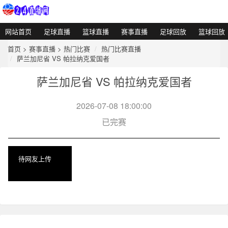
网站首页
足球直播
篮球直播
赛事直播
足球回放
篮球回放
首页
>
赛事直播
>
热门比赛
热门比赛直播
萨兰加尼省 VS 帕拉纳克爱国者
萨兰加尼省 VS 帕拉纳克爱国者
2026-07-08 18:00:00
已完赛
待网友上传