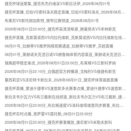
捷克杯球迷聚集_捷克布杰约维采VS斯拉沃伊_2026年08月01号
捷克杯直播_切伯VS索科洛夫稳定直播_切伯VS索科洛夫_2026年08月01号
布莱尼VS斯托姆加斯特_挪甲比赛频道_2026年08月01号
2026年08月01日23:00分_捷克杯高清清晰源_赫曼努夫VS禾林斯克
捷克杯直播_克斯莫诺西VS内拉托维斯_克斯莫诺西VS内拉托维斯在线赛况_08月01日
08月01号_拉赫蒂VS雅罗网络观赛通道_拉赫蒂VS雅罗_芬超直播
08月01号_莱赫诺夫克涅日诺VS赫鲁梅体育内容直连_莱赫诺夫克涅日诺VS赫鲁梅_捷克杯直播
瑞典超甲稳定串流_2026年08月01日23:00分_布莱格VS兰斯科罗纳
2026年08月01日23:10分_白俄超官方转播源_戈梅利VS维捷布斯克
塞西莉亚VS泽尼特卡斯拉夫_2026年08月01日_捷克杯体育画面直播
捷克杯直播_蒙迪什捷季VS渥恩斯多夫赛事点播_蒙迪什捷季VS渥恩斯多夫_2026年08月01日
斯拉夫韦尔瓦力VS布兰戴斯在线频道_斯拉夫韦尔瓦力VS布兰戴斯_捷克杯直播_2026年08月01日
2026年08月01日23:00分_布拉格速度VS洛科维塔维恩同步赛事_布拉格速度VS洛科维塔维恩_捷克杯直播
捷克杯实时点播_普萨雷VS莫托勒_08月01日23:00分
2026年08月01日23:00分_捷克杯赛事播放_康尼斯VS米勒夫斯科
捷克杯直播_08月01号_SK斯拉尼VS索科尔布洛赞尼_SK斯拉尼VS索科尔布洛赞尼直播中心