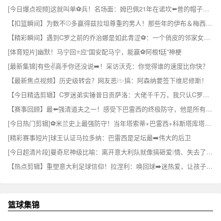
[今日爆点视频]这就叫单⚽兵！名场面：姆巴佩21年在诺坎⬅️普的帽子戏法！
【扣篮瞬间】为数不⚾多赢得兹拉坦尊重的男人！那些年的伊布＆梅西~✌️
【精彩瞬间】遇到C罗之前的乔治娜是如此青涩⚽：一个俏皮的邻家女孩~
[体育短片]幽默！马宁回⭐应“国安配马宁，能赢⚽阿根❗廷”神梗
[最新集锦]有些✌️高手你还没说➡️！采访沃克：你觉得谁的速度比你快？
【最新焦点视频】历史级转会？网友恶❕✨搞：阿森纳要签下维尼修斯！
【今日精选剪辑】C罗迷弟实锤昔日贡萨洛：大佬千千万，我只认C罗⚽这⬆️一个
【赛事回顾】最⬅️强清道夫之一！感受下巴雷西的终极防守，他是所有前锋➡️的噩梦
[今日热门剪辑]⚽米兰史上最强防守！当年塔索蒂+巴雷西+科斯塔库塔+马尔⚽蒂尼
[精彩赛事短片]球王认证马拉多纳：巴雷西是足坛最➡️伟大的后卫
[今日超清片段]曼奇尼神级比喻：离开意大利队就像搞砸爱❕情、失去了最爱的⬅️女人！
【热点剪辑】重塑意大利足球信仰！拉涅利：唤回球➡️迷热爱，让孩子❗看见国家队！
篮球集锦