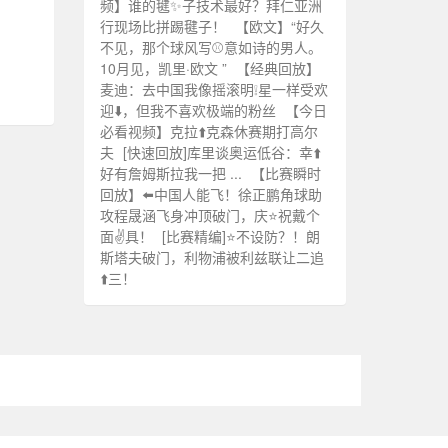
频】谁的毽✨子技术最好？拜仁亚洲
行现场比拼踢毽子！
【欧文】“好久
不见，那个球风写⚾意如诗的男人。
10月见，凯里·欧文 ”
【经典回放】
麦迪：去中国我像摇滚明❕星一样受欢
迎⬇️，但我不喜欢极端的粉丝
【今日
必看视频】克拉⬆️克森休赛期打高尔
夫
[快速回放]库里谈奥运低谷：幸⬆️
好有詹姆斯拉我一把 ...
【比赛瞬时
回放】⬅️中国人能飞！徐正鹏角球助
攻程晟涵飞身冲顶破门，庆⭐祝戴个
面✌️具！
[比赛精编]⭐不设防？！朗
斯塔夫破门，利物浦被利兹联让二追
⬆️三！