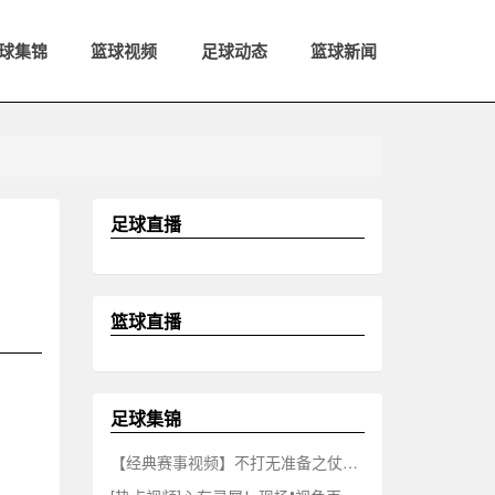
球集锦
篮球视频
足球动态
篮球新闻
足球直播
篮球直播
足球集锦
【经典赛事视频】不打无准备之仗✨！✨米兰的小伙子提前补习了一波雅加达知识！✌️