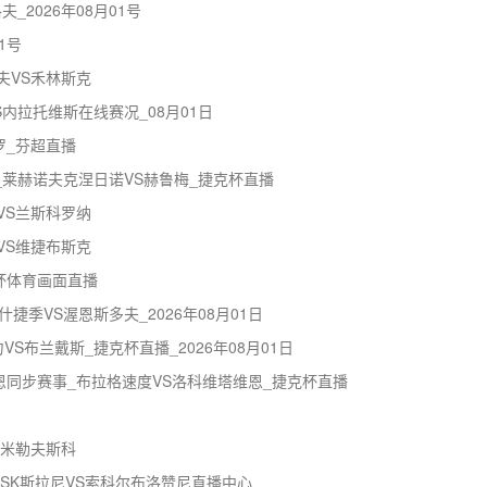
_2026年08月01号
1号
努夫VS禾林斯克
内拉托维斯在线赛况_08月01日
罗_芬超直播
_莱赫诺夫克涅日诺VS赫鲁梅_捷克杯直播
格VS兰斯科罗纳
利VS维捷布斯克
克杯体育画面直播
季VS渥恩斯多夫_2026年08月01日
S布兰戴斯_捷克杯直播_2026年08月01日
维塔维恩同步赛事_布拉格速度VS洛科维塔维恩_捷克杯直播
VS米勒夫斯科
_SK斯拉尼VS索科尔布洛赞尼直播中心