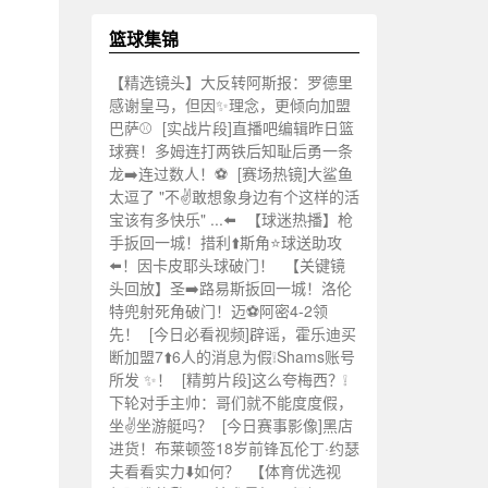
篮球集锦
【精选镜头】大反转阿斯报：罗德里
感谢皇马，但因✨理念，更倾向加盟
巴萨⚾
[实战片段]直播吧编辑昨日篮
球赛！多姆连打两铁后知耻后勇一条
龙➡️连过数人！⚽
[赛场热镜]大鲨鱼
太逗了 "不✌️敢想象身边有个这样的活
宝该有多快乐" ...⬅️
【球迷热播】枪
手扳回一城！措利⬆️斯角⭐球送助攻
⬅️！因卡皮耶头球破门！
【关键镜
头回放】圣➡️路易斯扳回一城！洛伦
特兜射死角破门！迈⚽阿密4-2领
先！
[今日必看视频]辟谣，霍乐迪买
断加盟7⬆️6人的消息为假❕Shams账号
所发 ✨！
[精剪片段]这么夸梅西？❕
下轮对手主帅：哥们就不能度度假，
坐✌️坐游艇吗？
[今日赛事影像]黑店
进货！布莱顿签18岁前锋瓦伦丁·约瑟
夫看看实力⬇️如何？
【体育优选视