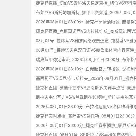
捷克杯直播_切伯VS索科洛夫稳定直播_切伯VS索科洛夫
布莱尼VS斯托姆加斯特_挪甲比赛频道_2026年08月0
2026年08月01日23:00分_捷克杯高清清晰源_赫曼
捷克杯直播_克斯莫诺西VS内拉托维斯_克斯莫诺西VS
08月01号_拉赫蒂VS雅罗网络观赛通道_拉赫蒂VS雅
08月01号_莱赫诺夫克涅日诺VS赫鲁梅体育内容直连
瑞典超甲稳定串流_2026年08月01日23:00分_布莱
2026年08月01日23:10分_白俄超官方转播源_戈梅
塞西莉亚VS泽尼特卡斯拉夫_2026年08月01日_捷
捷克杯直播_蒙迪什捷季VS渥恩斯多夫赛事点播_蒙迪什捷
斯拉夫韦尔瓦力VS布兰戴斯在线频道_斯拉夫韦尔瓦力V
2026年08月01日23:00分_布拉格速度VS洛科
捷克杯实时点播_普萨雷VS莫托勒_08月01日23:00分
2026年08月01日23:00分_捷克杯赛事播放_康尼斯
捷克杯直播_08月01号_SK斯拉尼VS索科尔布洛赞尼