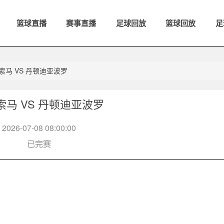
篮球直播
赛事直播
足球回放
篮球回放
足
索马 VS 丹顿迪亚波罗
索马 VS 丹顿迪亚波罗
2026-07-08 08:00:00
已完赛